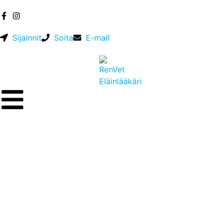
Sijainnit
Soita
E-mail