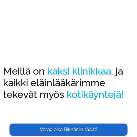
Meillä on
kaksi klinikkaa,
ja
kaikki eläinlääkärimme
tekevät myös
kotikäyntejä!
Varaa aika Billnäsiin täältä