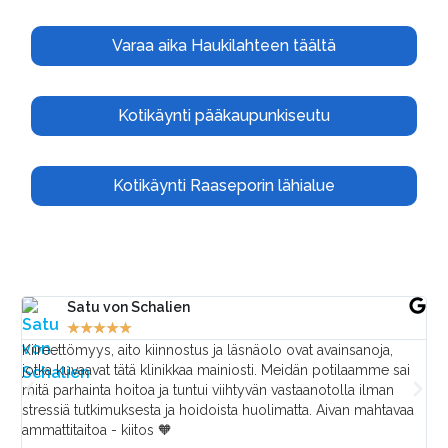
Varaa aika Haukilahteen täältä
Kotikäynti pääkaupunkiseutu
Kotikäynti Raaseporin lähialue
Satu von Schalien
Ma
★
★
★
★
★
★
Kiireettömyys, aito kiinnostus ja läsnäolo ovat avainsanoja,
Ren
jotka kuvaavat tätä klinikkaa mainiosti. Meidän potilaamme sai
ede
mitä parhainta hoitoa ja tuntui viihtyvän vastaanotolla ilman
enä
stressiä tutkimuksesta ja hoidoista huolimatta. Aivan mahtavaa
voi
ammattitaitoa - kiitos 🧡