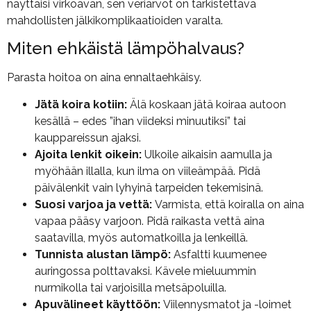
näyttäisi virkoavan, sen veriarvot on tarkistettava
mahdollisten jälkikomplikaatioiden varalta.
Miten ehkäistä lämpöhalvaus?
Parasta hoitoa on aina ennaltaehkäisy.
Jätä koira kotiin:
Älä koskaan jätä koiraa autoon
kesällä – edes ”ihan viideksi minuutiksi” tai
kauppareissun ajaksi.
Ajoita lenkit oikein:
Ulkoile aikaisin aamulla ja
myöhään illalla, kun ilma on viileämpää. Pidä
päivälenkit vain lyhyinä tarpeiden tekemisinä.
Suosi varjoa ja vettä:
Varmista, että koiralla on aina
vapaa pääsy varjoon. Pidä raikasta vettä aina
saatavilla, myös automatkoilla ja lenkeillä.
Tunnista alustan lämpö:
Asfaltti kuumenee
auringossa polttavaksi. Kävele mieluummin
nurmikolla tai varjoisilla metsäpoluilla.
Apuvälineet käyttöön:
Viilennysmatot ja -loimet